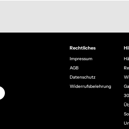
Rechtliches
Hi
Impressum
Hä
AGB
Re
Datenschutz
Wi
Widerrufsbelehrung
Ga
30
Üb
So
Un