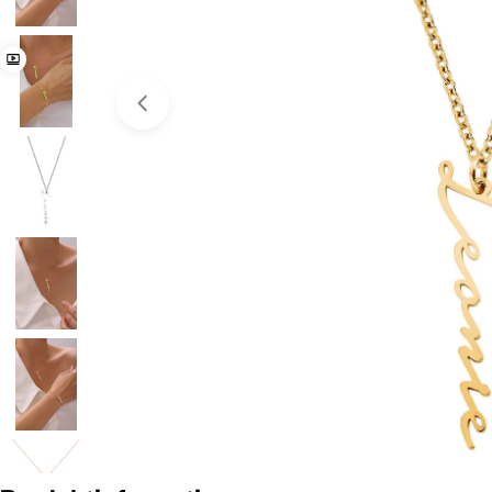
Open media 0 in modal