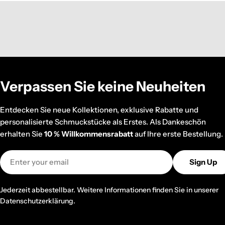
Verpassen Sie keine Neuheiten
Entdecken Sie neue Kollektionen, exklusive Rabatte und
personalisierte Schmuckstücke als Erstes. Als Dankeschön
erhalten Sie
10 % Willkommensrabatt
auf Ihre erste Bestellung.
Email
Sign Up
Jederzeit abbestellbar. Weitere Informationen finden Sie in unserer
Datenschutzerklärung.