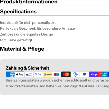
Produktinformationen
Specifications
Individuell für dich personalisiert
Perfekt als Geschenk für besondere Anlässe
Zeitloses und elegantes Design
Mit Liebe gefertigt
Material & Pflege
Payment
Zahlung & Sicherheit
methods
Ihre Zahlungsdaten werden sicher verschlüsselt und verarbei
Kreditkartendaten und haben keinen Zugriff auf Ihre Zahlun