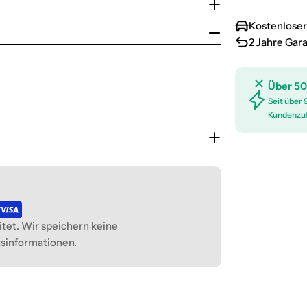
Kostenloser
2 Jahre Gar
Über 50
Seit über 
Kundenzuf
tet. Wir speichern keine
gsinformationen.