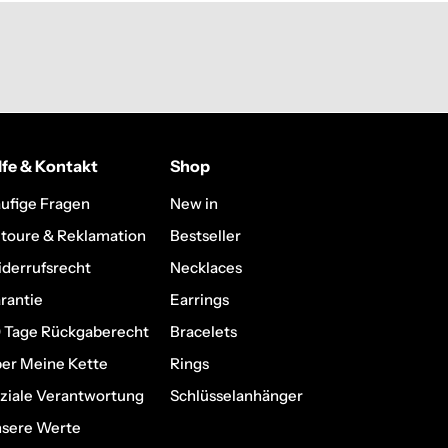
lfe & Kontakt
Shop
ufige Fragen
New in
toure & Reklamation
Bestseller
derrufsrecht
Necklaces
rantie
Earrings
 Tage Rückgaberecht
Bracelets
er Meine Kette
Rings
ziale Verantwortung
Schlüsselanhänger
sere Werte