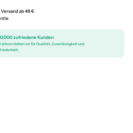
 Versand ab 49 €
antie
0.000 zufriedene Kunden
9 Jahren stehen wir für Qualität, Zuverlässigkeit und
riedenheit.