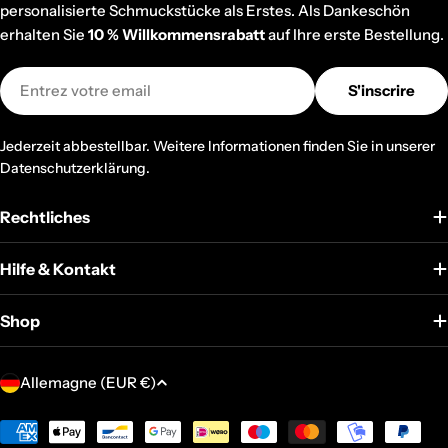
personalisierte Schmuckstücke als Erstes. Als Dankeschön
erhalten Sie
10 % Willkommensrabatt
auf Ihre erste Bestellung.
E-
S'inscrire
mail
Jederzeit abbestellbar. Weitere Informationen finden Sie in unserer
Datenschutzerklärung.
Rechtliches
Hilfe & Kontakt
Shop
P
Allemagne (EUR €)
a
y
Modes