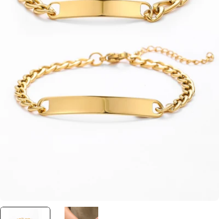
Ouvrir le média 0 en mode modal